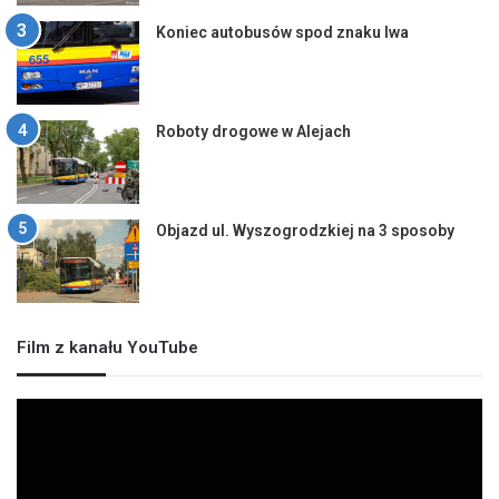
Koniec autobusów spod znaku lwa
Roboty drogowe w Alejach
Objazd ul. Wyszogrodzkiej na 3 sposoby
Film z kanału YouTube