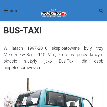
W
Menu
BUS-TAXI
W latach 1997-2010 eksploatowane były trzy
Mercedesy-Benz 110 Vito, które w początkowym
okresie służyły jako Bus-Taxi dla osób
niepełnosprawnych.