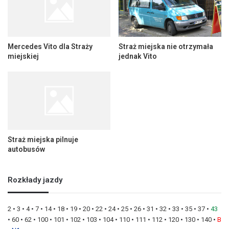
Mercedes Vito dla Straży
Straż miejska nie otrzymała
miejskiej
jednak Vito
Straż miejska pilnuje
autobusów
Rozkłady jazdy
2
•
3
•
4
•
7
•
14
•
18
•
19
•
20
•
22
•
24
•
25
•
26
•
31
•
32
•
33
•
35
•
37
•
43
•
60
•
62
•
100
•
101
•
102
•
103
•
104
•
110
•
111
•
112
•
120
•
130
•
140
•
B