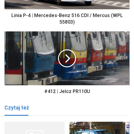
Linia P-4 | Mercedes-Benz 516 CDI / Mercus (WPL
55803)
#412 | Jelcz PR110U
Czytaj też