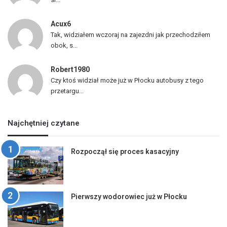
Acux6
Tak, widziałem wczoraj na zajezdni jak przechodziłem
obok, s...
Robert1980
Czy ktoś widział może już w Płocku autobusy z tego
przetargu...
Najchętniej czytane
Rozpoczął się proces kasacyjny
Pierwszy wodorowiec już w Płocku