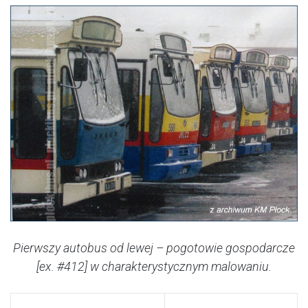
Pierwszy autobus od lewej – pogotowie gospodarcze
[ex. #412] w charakterystycznym malowaniu.