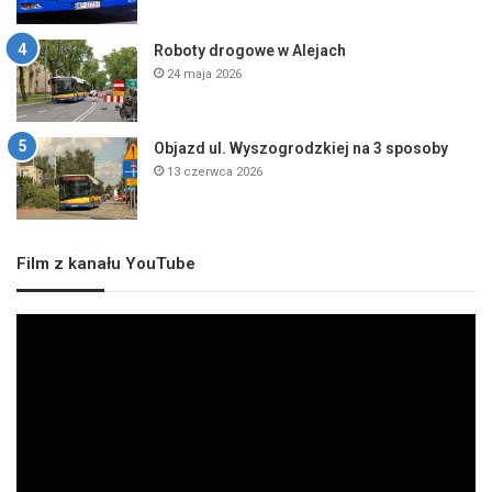
Roboty drogowe w Alejach
24 maja 2026
Objazd ul. Wyszogrodzkiej na 3 sposoby
13 czerwca 2026
Film z kanału YouTube