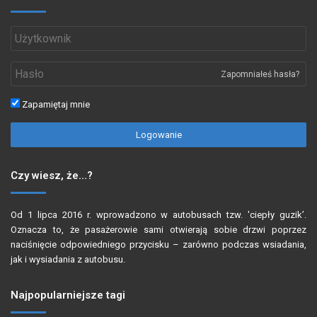
Zapomniałeś hasła?
Zapamiętaj mnie
Logowanie
Czy wiesz, że…?
Od 1 lipca 2016 r. wprowadzono w autobusach tzw. 'ciepły guzik’.
Oznacza to, że pasażerowie sami otwierają sobie drzwi poprzez
naciśnięcie odpowiedniego przycisku – zarówno podczas wsiadania,
jak i wysiadania z autobusu.
Najpopularniejsze tagi