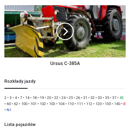
Ursus C-385A
Rozkłady jazdy
2
•
3
•
4
•
7
•
14
•
18
•
19
•
20
•
22
•
24
•
25
•
26
•
31
•
32
•
33
•
35
•
37
•
43
•
60
•
62
•
100
•
101
•
102
•
103
•
104
•
110
•
111
•
112
•
120
•
130
•
140
•
B
•
N1
Lista pojazdów