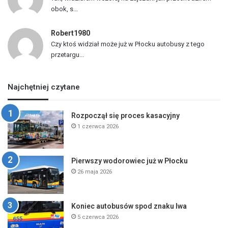
obok, s...
Robert1980
Czy ktoś widział może już w Płocku autobusy z tego
przetargu...
Najchętniej czytane
Rozpoczął się proces kasacyjny
1 czerwca 2026
Pierwszy wodorowiec już w Płocku
26 maja 2026
Koniec autobusów spod znaku lwa
5 czerwca 2026