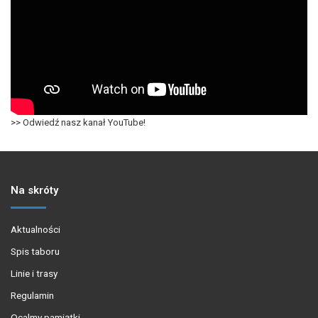
>> Odwiedź nasz kanał YouTube!
Na skróty
Aktualności
Spis taboru
Linie i trasy
Regulamin
Ocalmy pamiątki