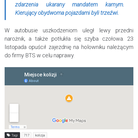
zdarzenia ukarany mandatem karnym.
Kierujący obydwoma pojazdami byli trzeźwi.
W autobusie uszkodzeniom uległ lewy przedni
narożnik, a także potłukła się szyba czołowa. 23
listopada opuścił zajezdnię na holowniku należącym
do firmy BTS w celu naprawy.
Tagi
717
kolizja