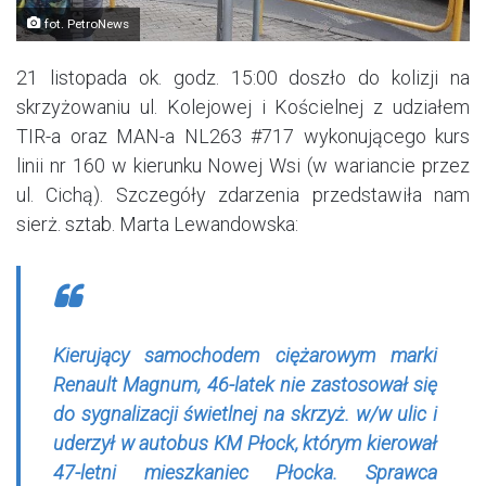
fot. PetroNews
21 listopada ok. godz. 15:00 doszło do kolizji na
skrzyżowaniu ul. Kolejowej i Kościelnej z udziałem
TIR-a oraz MAN-a NL263 #717 wykonującego kurs
linii nr 160 w kierunku Nowej Wsi (w wariancie przez
ul. Cichą). Szczegóły zdarzenia przedstawiła nam
sierż. sztab. Marta Lewandowska:
Kierujący samochodem ciężarowym marki
Renault Magnum, 46-latek nie zastosował się
do sygnalizacji świetlnej na skrzyż. w/w ulic i
uderzył w autobus KM Płock, którym kierował
47-letni mieszkaniec Płocka. Sprawca