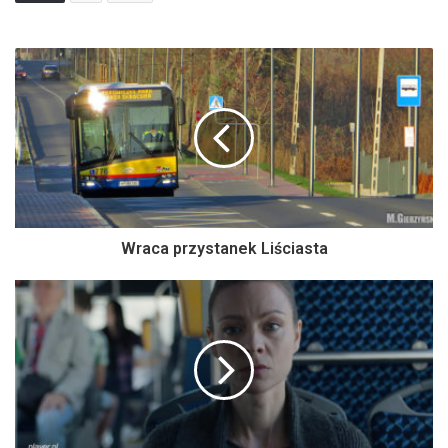
Wraca przystanek Liściasta