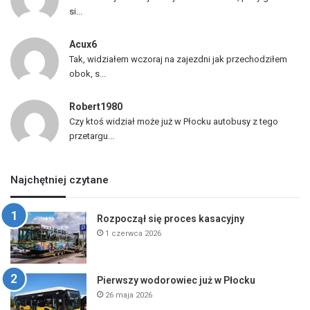
si...
Acux6
Tak, widziałem wczoraj na zajezdni jak przechodziłem
obok, s...
Robert1980
Czy ktoś widział może już w Płocku autobusy z tego
przetargu...
Najchętniej czytane
Rozpoczął się proces kasacyjny
1 czerwca 2026
Pierwszy wodorowiec już w Płocku
26 maja 2026