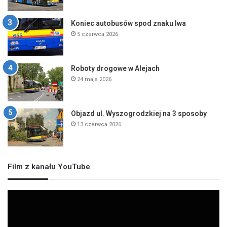
Koniec autobusów spod znaku lwa
5 czerwca 2026
Roboty drogowe w Alejach
24 maja 2026
Objazd ul. Wyszogrodzkiej na 3 sposoby
13 czerwca 2026
Film z kanału YouTube