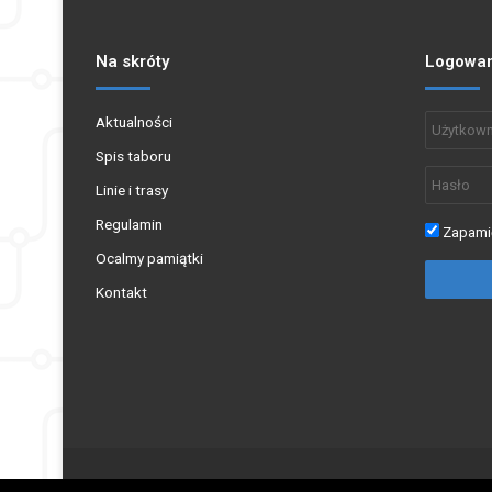
Na skróty
Logowan
Aktualności
Spis taboru
Linie i trasy
Regulamin
Zapamię
Ocalmy pamiątki
Kontakt
Copyright © 2002 - 2026 PŁOCKIBUS