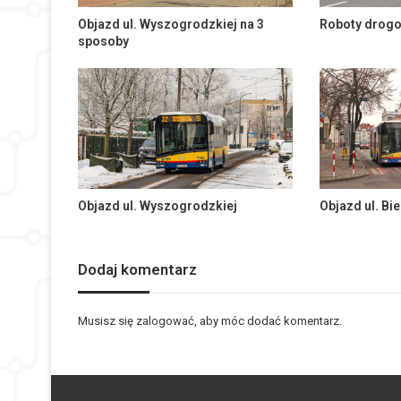
Objazd ul. Wyszogrodzkiej na 3
Roboty drogo
sposoby
Objazd ul. Wyszogrodzkiej
Objazd ul. Bie
Dodaj komentarz
Musisz się
zalogować
, aby móc dodać komentarz.