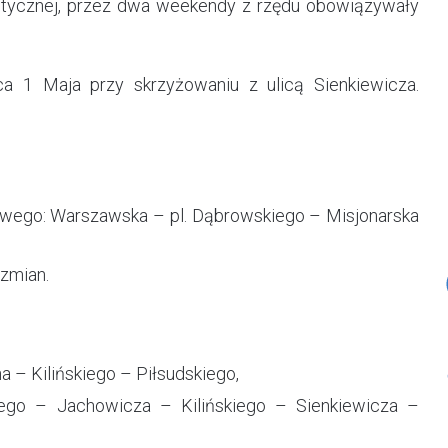
etycznej, przez dwa weekendy z rzędu obowiązywały
ca 1 Maja przy skrzyżowaniu z ulicą Sienkiewicza.
jowego: Warszawska – pl. Dąbrowskiego – Misjonarska
 zmian.
a – Kilińskiego – Piłsudskiego,
iego – Jachowicza – Kilińskiego – Sienkiewicza –