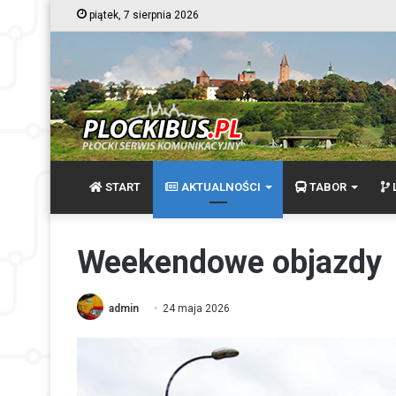
piątek, 7 sierpnia 2026
START
AKTUALNOŚCI
TABOR
L
Weekendowe objazdy
admin
24 maja 2026