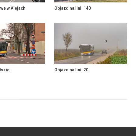
we w Alejach
Objazd na linii 140
lskiej
Objazd na linii 20