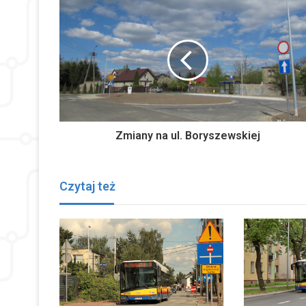
Zmiany na ul. Boryszewskiej
Czytaj też