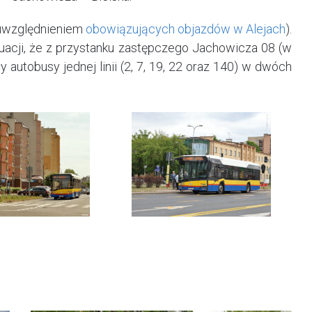
 uwzględnieniem
obowiązujących objazdów w Alejach
).
uacji, że z przystanku zastępczego Jachowicza 08 (w
 autobusy jednej linii (2, 7, 19, 22 oraz 140) w dwóch