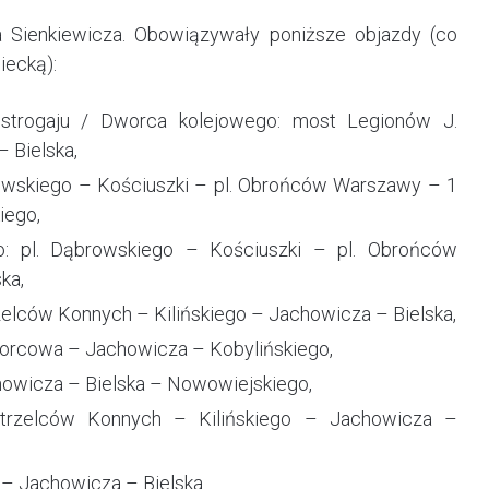
a Sienkiewicza. Obowiązywały poniższe objazdy (co
wiecką):
ostrogaju / Dworca kolejowego: most Legionów J.
 Bielska,
rowskiego – Kościuszki – pl. Obrońców Warszawy – 1
iego,
: pl. Dąbrowskiego – Kościuszki – pl. Obrońców
ka,
rzelców Konnych – Kilińskiego – Jachowicza – Bielska,
Dworcowa – Jachowicza – Kobylińskiego,
owicza – Bielska – Nowowiejskiego,
Strzelców Konnych – Kilińskiego – Jachowicza –
– Jachowicza – Bielska.