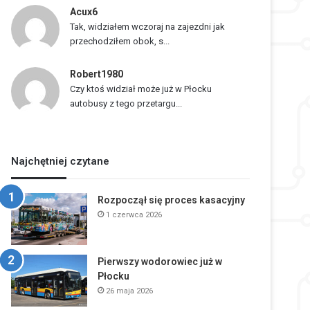
Acux6
Tak, widziałem wczoraj na zajezdni jak
przechodziłem obok, s...
Robert1980
Czy ktoś widział może już w Płocku
autobusy z tego przetargu...
Najchętniej czytane
Rozpoczął się proces kasacyjny
1 czerwca 2026
Pierwszy wodorowiec już w
Płocku
26 maja 2026