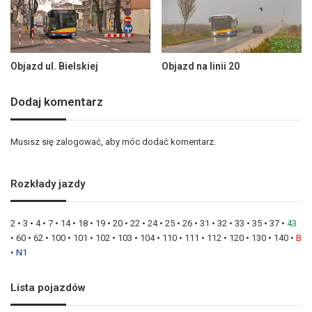
Objazd ul. Bielskiej
Objazd na linii 20
Dodaj komentarz
Musisz się
zalogować
, aby móc dodać komentarz.
Rozkłady jazdy
2
•
3
•
4
•
7
•
14
•
18
•
19
•
20
•
22
•
24
•
25
•
26
•
31
•
32
•
33
•
35
•
37
•
43
•
60
•
62
•
100
•
101
•
102
•
103
•
104
•
110
•
111
•
112
•
120
•
130
•
140
•
B
•
N1
Lista pojazdów