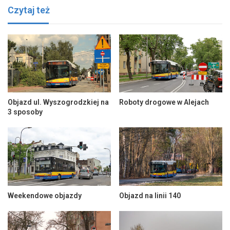
Czytaj też
Objazd ul. Wyszogrodzkiej na
Roboty drogowe w Alejach
3 sposoby
Weekendowe objazdy
Objazd na linii 140