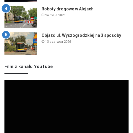
Roboty drogowe w Alejach
24 maja 2026
Objazd ul. Wyszogrodzkiej na 3 sposoby
13 czerwca 2026
Film z kanału YouTube