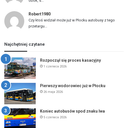
obok, s...
Robert1980
Czy ktoś widział może już w Płocku autobusy z tego
przetargu...
Najchętniej czytane
Rozpoczął się proces kasacyjny
1 czerwca 2026
Pierwszy wodorowiec już w Płocku
26 maja 2026
Koniec autobusów spod znaku lwa
5 czerwca 2026