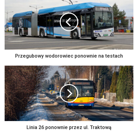
Przegubowy wodorowiec ponownie na testach
Linia 26 ponownie przez ul. Traktową