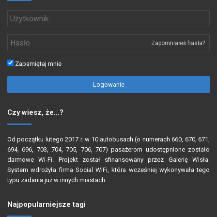
Zapomniałeś hasła?
Zapamiętaj mnie
Logowanie
Czy wiesz, że…?
Od początku lutego 2017 r. w 10 autobusach (o numerach 660, 670, 671,
694, 696, 703, 704, 705, 706, 707) pasażerom udostępnione zostało
darmowe Wi-Fi. Projekt został sfinansowany przez Galerię Wisła.
System wdrożyła firma Social WiFi, która wcześniej wykonywała tego
typu zadania już w innych miastach.
Najpopularniejsze tagi