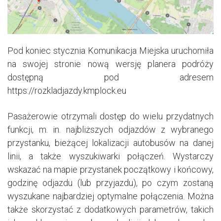
Pod koniec stycznia Komunikacja Miejska uruchomiła
na swojej stronie nową wersję planera podróży
dostępną pod adresem
https://rozkladjazdy.kmplock.eu
Pasażerowie otrzymali dostęp do wielu przydatnych
funkcji, m. in. najbliższych odjazdów z wybranego
przystanku, bieżącej lokalizacji autobusów na danej
linii, a także wyszukiwarki połączeń. Wystarczy
wskazać na mapie przystanek początkowy i końcowy,
godzinę odjazdu (lub przyjazdu), po czym zostaną
wyszukane najbardziej optymalne połączenia. Można
także skorzystać z dodatkowych parametrów, takich