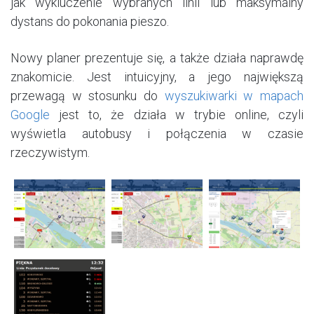
jak wykluczenie wybranych linii lub maksymalny
dystans do pokonania pieszo.
Nowy planer prezentuje się, a także działa naprawdę
znakomicie. Jest intuicyjny, a jego największą
przewagą w stosunku do
wyszukiwarki w mapach
Google
jest to, że działa w trybie online, czyli
wyświetla autobusy i połączenia w czasie
rzeczywistym.