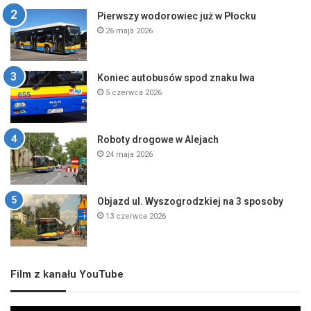
Pierwszy wodorowiec już w Płocku
26 maja 2026
Koniec autobusów spod znaku lwa
5 czerwca 2026
Roboty drogowe w Alejach
24 maja 2026
Objazd ul. Wyszogrodzkiej na 3 sposoby
13 czerwca 2026
Film z kanału YouTube