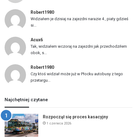
Robert1980
Widziałem je dzisiaj na zajezdni narazie 4 , piaty gdzieś
si...
Acux6
Tak, widziałem wczoraj na zajezdni jak przechodziłem
obok, s...
Robert1980
Czy ktoś widział może już w Płocku autobusy z tego
przetargu...
Najchętniej czytane
Rozpoczął się proces kasacyjny
1 czerwca 2026