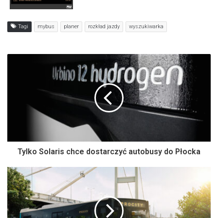
Tagi
mybus
planer
rozkład jazdy
wyszukiwarka
Tylko Solaris chce dostarczyć autobusy do Płocka