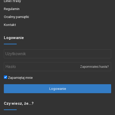
Linie i trasy
Regulamin
Ocalmy pamiątki
Kontakt
Logowanie
Zapomniałeś hasła?
Zapamiętaj mnie
Logowanie
Czy wiesz, że…?