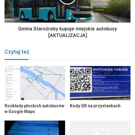
Gmina Staroźreby kupuje miejskie autobusy
[AKTUALIZACJA]
Czytaj też
Rozkłady płockich autobusów
Kody QR na przystankach
w Google Maps