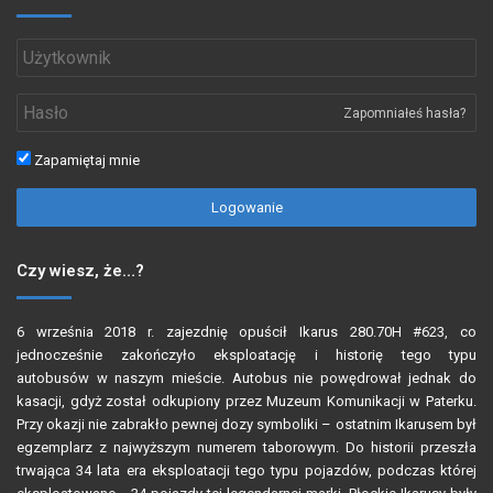
Zapomniałeś hasła?
Zapamiętaj mnie
Logowanie
Czy wiesz, że…?
6 września 2018 r. zajezdnię opuścił
Ikarus 280.70H #623
, co
jednocześnie zakończyło eksploatację i historię
tego typu
autobusów
w naszym mieście. Autobus nie powędrował jednak do
kasacji, gdyż został odkupiony przez Muzeum Komunikacji w Paterku.
Przy okazji nie zabrakło pewnej dozy symboliki – ostatnim Ikarusem był
egzemplarz z najwyższym numerem taborowym. Do historii przeszła
trwająca 34 lata era eksploatacji tego typu pojazdów, podczas której