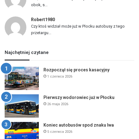
obok, s...
Robert1980
Czy ktoś widział może już w Płocku autobusy z tego
przetargu...
Najchętniej czytane
Rozpoczął się proces kasacyjny
1 czerwca 2026
Pierwszy wodorowiec już w Płocku
26 maja 2026
Koniec autobusów spod znaku lwa
5 czerwca 2026