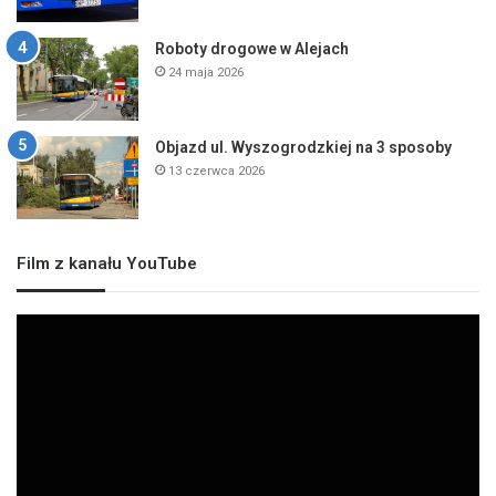
Roboty drogowe w Alejach
24 maja 2026
Objazd ul. Wyszogrodzkiej na 3 sposoby
13 czerwca 2026
Film z kanału YouTube