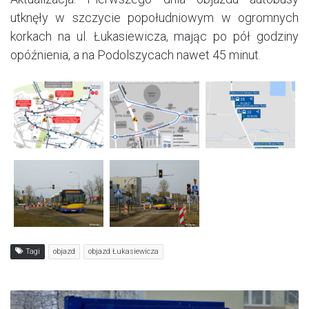
utknęły w szczycie popołudniowym w ogromnych
korkach na ul. Łukasiewicza, mając po pół godziny
opóźnienia, a na Podolszycach nawet 45 minut.
Tagi
objazd
objazd Łukasiewicza