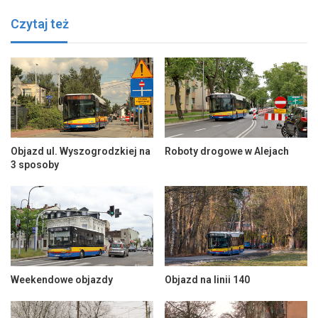
Czytaj też
Objazd ul. Wyszogrodzkiej na
Roboty drogowe w Alejach
3 sposoby
Weekendowe objazdy
Objazd na linii 140