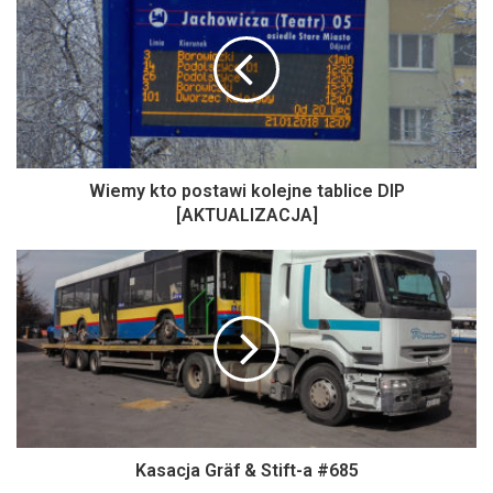
Wiemy kto postawi kolejne tablice DIP
[AKTUALIZACJA]
Kasacja Gräf & Stift-a #685