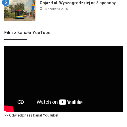
Objazd ul. Wyszogrodzkiej na 3 sposoby
13 czerwca 2026
Film z kanału YouTube
>> Odwiedź nasz kanał YouTube!