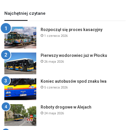
Najchętniej czytane
Rozpoczął się proces kasacyjny
1 czerwca 2026
Pierwszy wodorowiec już w Płocku
26 maja 2026
Koniec autobusów spod znaku lwa
5 czerwca 2026
Roboty drogowe w Alejach
24 maja 2026