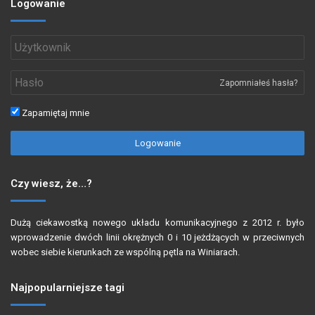
Logowanie
Zapomniałeś hasła?
Zapamiętaj mnie
Logowanie
Czy wiesz, że…?
Dużą ciekawostką nowego układu komunikacyjnego z 2012 r. było
wprowadzenie dwóch linii okrężnych 0 i 10 jeżdżących w przeciwnych
wobec siebie kierunkach ze wspólną pętla na Winiarach.
Najpopularniejsze tagi