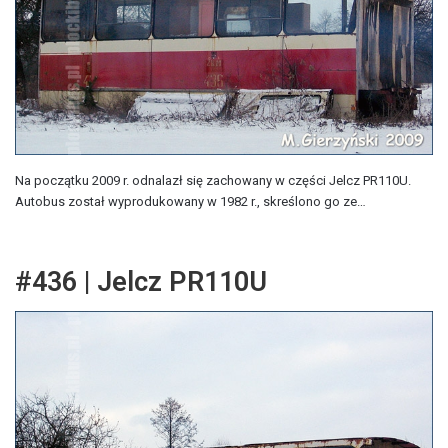
Na początku 2009 r. odnalazł się zachowany w części Jelcz PR110U.
Autobus został wyprodukowany w 1982 r., skreślono go ze…
#436 | Jelcz PR110U