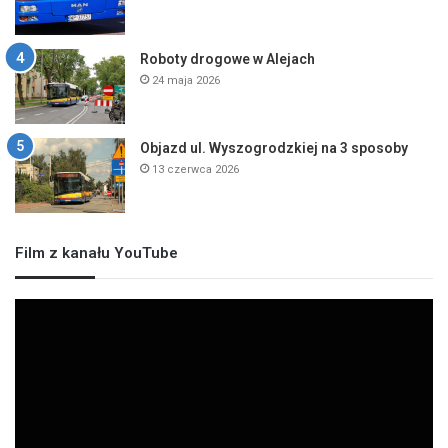
Roboty drogowe w Alejach
24 maja 2026
Objazd ul. Wyszogrodzkiej na 3 sposoby
13 czerwca 2026
Film z kanału YouTube