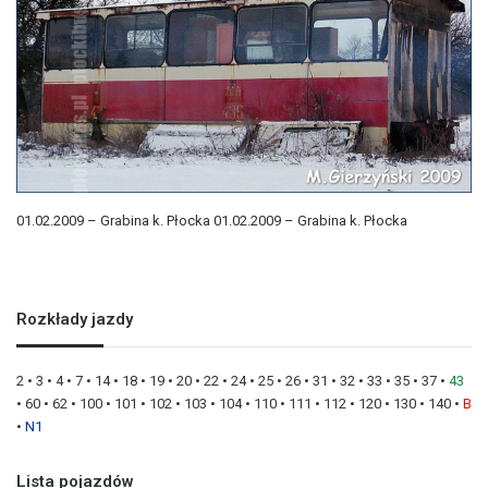
01.02.2009 – Grabina k. Płocka 01.02.2009 – Grabina k. Płocka
Rozkłady jazdy
2
•
3
•
4
•
7
•
14
•
18
•
19
•
20
•
22
•
24
•
25
•
26
•
31
•
32
•
33
•
35
•
37
•
43
•
60
•
62
•
100
•
101
•
102
•
103
•
104
•
110
•
111
•
112
•
120
•
130
•
140
•
B
•
N1
Lista pojazdów