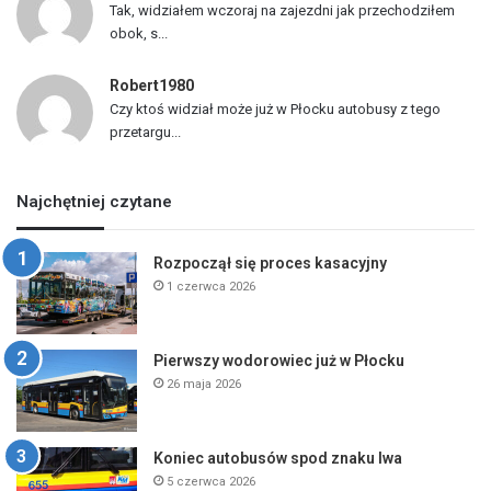
Tak, widziałem wczoraj na zajezdni jak przechodziłem
obok, s...
Robert1980
Czy ktoś widział może już w Płocku autobusy z tego
przetargu...
Najchętniej czytane
Rozpoczął się proces kasacyjny
1 czerwca 2026
Pierwszy wodorowiec już w Płocku
26 maja 2026
Koniec autobusów spod znaku lwa
5 czerwca 2026