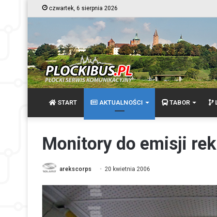
czwartek, 6 sierpnia 2026
START
AKTUALNOŚCI
TABOR
L
Monitory do emisji r
arekscorps
20 kwietnia 2006