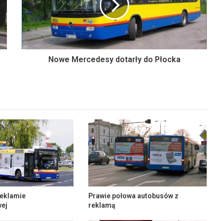
Nowe Mercedesy dotarły do Płocka
eklamie
Prawie połowa autobusów z
ej
reklamą