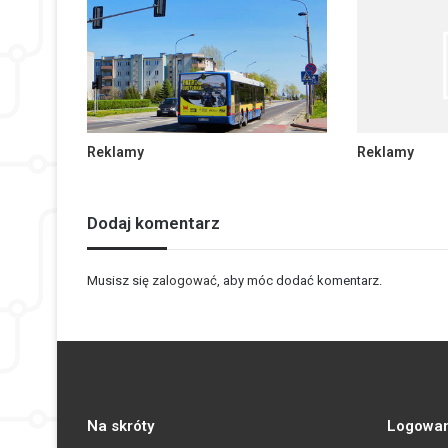
Reklamy
Reklamy
Dodaj komentarz
Musisz się
zalogować
, aby móc dodać komentarz.
Na skróty
Logowan