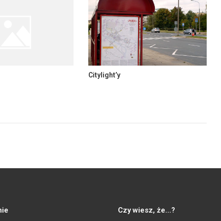
Citylight’y
ie
Czy wiesz, że…?