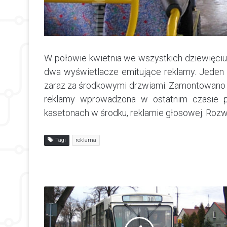
W połowie kwietnia we wszystkich dziewięc
dwa wyświetlacze emitujące reklamy. Jeden w
zaraz za środkowymi drzwiami. Zamontowano t
reklamy wprowadzona w ostatnim czasie p
kasetonach w środku, reklamie głosowej. Rozw
Tagi
reklama