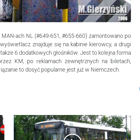
iu MAN-ach NL (#649-651, #655-660) zamontowano po
yświetlacz znajduje się na kabinie kierowcy, a drugi
akże 6 dodatkowych głośników. Jest to kolejna forma
rzez KM, po reklamach zewnętrznych na biletach,
iązanie to dosyć popularne jest już w Niemczech.