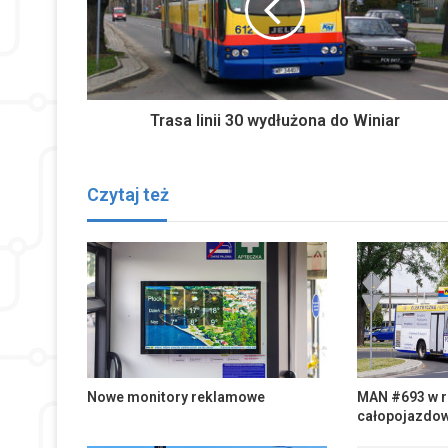
Trasa linii 30 wydłużona do Winiar
Czytaj też
Nowe monitory reklamowe
MAN #693 w r
całopojazdow