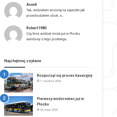
Acux6
Tak, widziałem wczoraj na zajezdni jak
przechodziłem obok, s...
Robert1980
Czy ktoś widział może już w Płocku
autobusy z tego przetargu...
Najchętniej czytane
Rozpoczął się proces kasacyjny
1 czerwca 2026
Pierwszy wodorowiec już w
Płocku
26 maja 2026