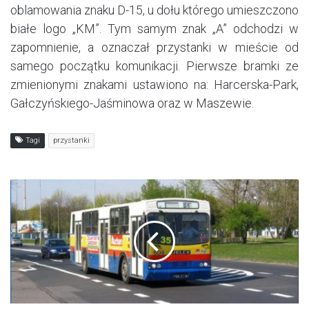
oblamowania znaku D-15, u dołu którego umieszczono
białe logo „KM”. Tym samym znak „A” odchodzi w
zapomnienie, a oznaczał przystanki w mieście od
samego początku komunikacji. Pierwsze bramki ze
zmienionymi znakami ustawiono na: Harcerska-Park,
Gałczyńskiego-Jaśminowa oraz w Maszewie.
Tagi
przystanki