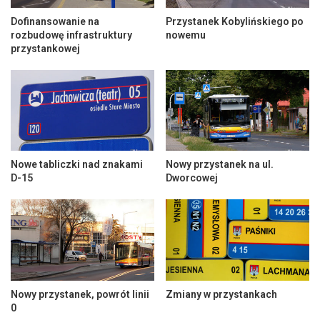
Dofinansowanie na
Przystanek Kobylińskiego po
rozbudowę infrastruktury
nowemu
przystankowej
Nowe tabliczki nad znakami
Nowy przystanek na ul.
D-15
Dworcowej
Nowy przystanek, powrót linii
Zmiany w przystankach
0