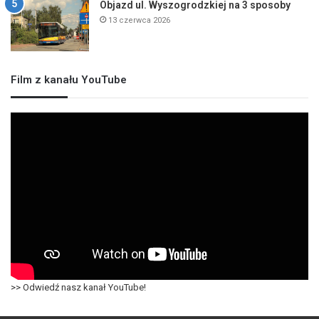
Objazd ul. Wyszogrodzkiej na 3 sposoby
13 czerwca 2026
Film z kanału YouTube
>> Odwiedź nasz kanał YouTube!