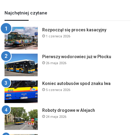
Najchętniej czytane
Rozpoczął się proces kasacyjny
1 czerwca 2026
Pierwszy wodorowiec już w Płocku
26 maja 2026
Koniec autobusów spod znaku lwa
5 czerwca 2026
Roboty drogowe w Alejach
24 maja 2026