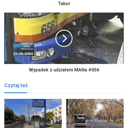
Tabor
Wypadek z udziałem MANa #656
Czytaj też