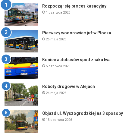
Rozpoczął się proces kasacyjny
1 czerwca 2026
Pierwszy wodorowiec już w Płocku
26 maja 2026
Koniec autobusów spod znaku lwa
5 czerwca 2026
Roboty drogowe w Alejach
24 maja 2026
Objazd ul. Wyszogrodzkiej na 3 sposoby
13 czerwca 2026