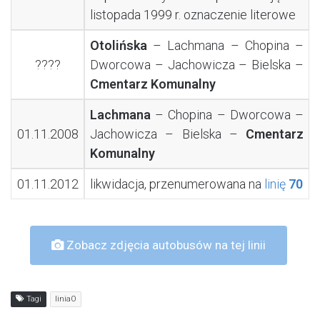
listopada 1999 r. oznaczenie literowe
Otolińska
– Lachmana – Chopina –
????
Dworcowa – Jachowicza – Bielska –
Cmentarz Komunalny
Lachmana
– Chopina – Dworcowa –
01.11.2008
Jachowicza – Bielska –
Cmentarz
Komunalny
01.11.2012
likwidacja, przenumerowana na
linię
70
Zobacz zdjęcia autobusów na tej linii
Tagi
liniaO