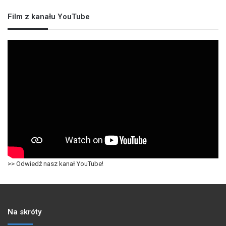
Film z kanału YouTube
>> Odwiedź nasz kanał YouTube!
Na skróty