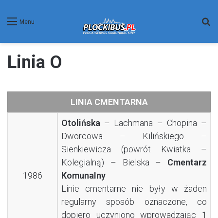
W
Menu
Linia O
LINIA CMENTARNA
Otolińska
– Lachmana – Chopina –
Dworcowa – Kilińskiego –
Sienkiewicza (powrót Kwiatka –
Kolegialną) – Bielska –
Cmentarz
1986
Komunalny
Linie cmentarne nie były w żaden
regularny sposób oznaczone, co
dopiero uczyniono wprowadzając 1