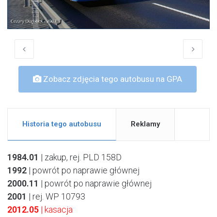
Zobacz zdjęcia tego autobusu na GPA
Historia tego autobusu
Reklamy
1984.01
| zakup, rej. PLD 158D
1992
| powrót po naprawie głównej
2000.11
| powrót po naprawie głównej
2001
| rej. WP 10793
2012.05
| kasacja