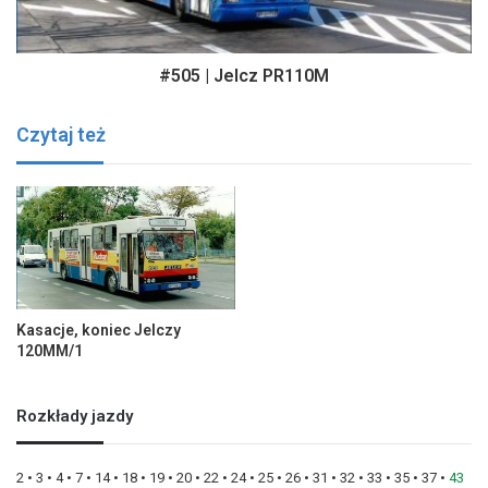
#505 | Jelcz PR110M
Czytaj też
Kasacje, koniec Jelczy
120MM/1
Rozkłady jazdy
2
•
3
•
4
•
7
•
14
•
18
•
19
•
20
•
22
•
24
•
25
•
26
•
31
•
32
•
33
•
35
•
37
•
43