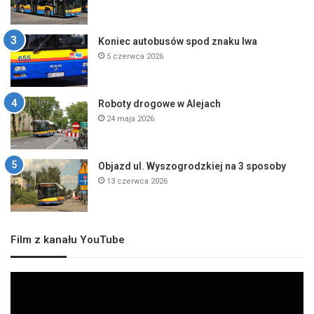
Koniec autobusów spod znaku lwa
5 czerwca 2026
Roboty drogowe w Alejach
24 maja 2026
Objazd ul. Wyszogrodzkiej na 3 sposoby
13 czerwca 2026
Film z kanału YouTube