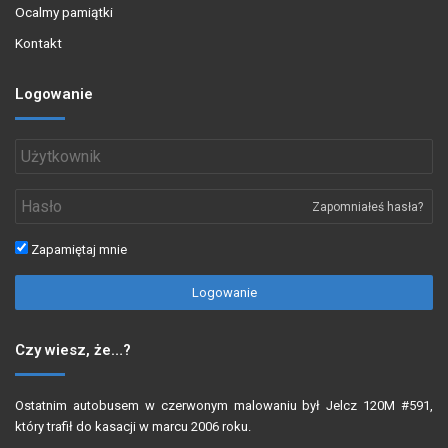
Ocalmy pamiątki
Kontakt
Logowanie
Zapomniałeś hasła?
Zapamiętaj mnie
Logowanie
Czy wiesz, że…?
Ostatnim autobusem w czerwonym malowaniu był Jelcz 120M #591,
który trafił do kasacji w marcu 2006 roku.