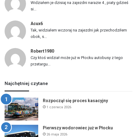
Widziałem je dzisiaj na zajezdni narazie 4 , piaty gdzieś
si...
Acux6
Tak, widziałem wczoraj na zajezdni jak przechodziłem
obok, s...
Robert1980
Czy ktoś widział może już w Płocku autobusy z tego
przetargu...
Najchętniej czytane
Rozpoczął się proces kasacyjny
1 czerwca 2026
Pierwszy wodorowiec już w Płocku
26 maja 2026