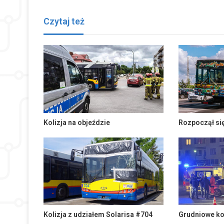
Czytaj też
Kolizja na objeździe
Rozpoczął si
Kolizja z udziałem Solarisa #704
Grudniowe ko