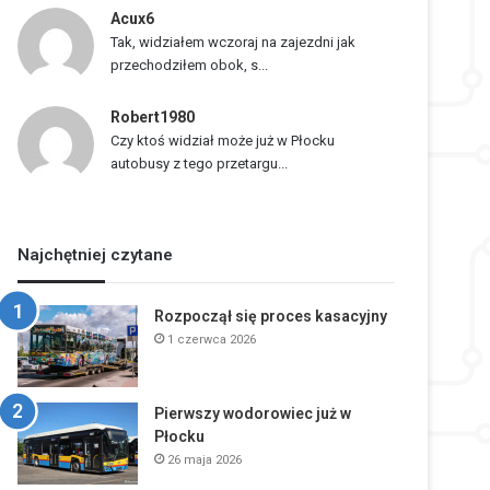
Acux6
Tak, widziałem wczoraj na zajezdni jak
przechodziłem obok, s...
Robert1980
Czy ktoś widział może już w Płocku
autobusy z tego przetargu...
Najchętniej czytane
Rozpoczął się proces kasacyjny
1 czerwca 2026
Pierwszy wodorowiec już w
Płocku
26 maja 2026