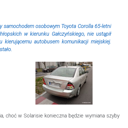
ujący samochodem osobowym Toyota Corolla 65-letni
hłopskich w kierunku Gałczyńskiego, nie ustąpił
u kierującemu autobusem komunikacji miejskiej.
stało.
a, choć w Solarisie konieczna będzie wymiana szyby