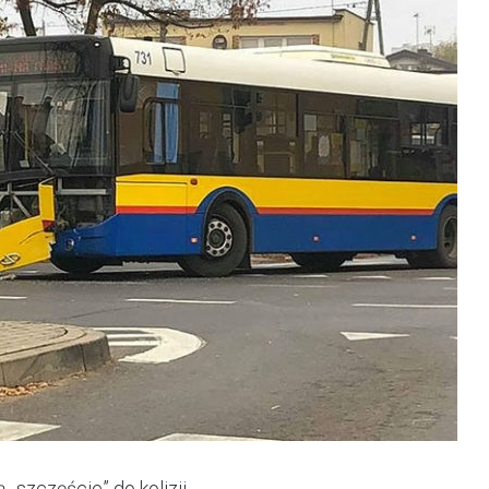
„szczęście” do kolizji.