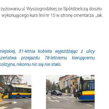
skrzyżowaniu ul. Wyszogrodzkiej ze Spółdzielczą doszło
31 wykonującego kurs linii nr 15 w stronę cmentarza. Jak
ejskiej, 31-letnia kobieta wyjeżdżając z ulicy
szeństwa przejazdu 78-letniemu kierującemu
izyjne, nikomu nic się nie stało.