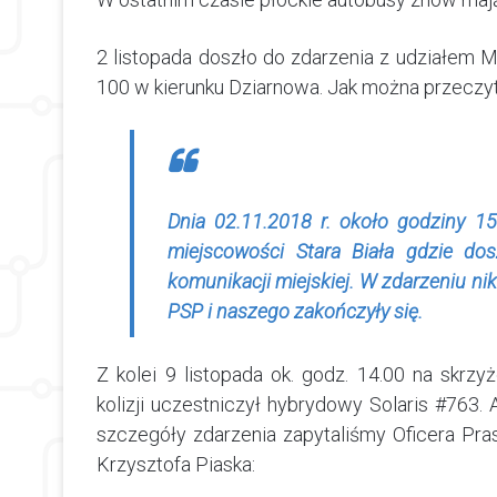
2 listopada doszło do zdarzenia z udziałem M
100 w kierunku Dziarnowa. Jak można przeczyt
Dnia 02.11.2018 r. około godziny 1
miejscowości Stara Biała gdzie dos
komunikacji miejskiej. W zdarzeniu nik
PSP i naszego zakończyły się.
Z kolei 9 listopada ok. godz. 14.00 na skrz
kolizji uczestniczył hybrydowy Solaris #763. 
szczegóły zdarzenia zapytaliśmy Oficera Pra
Krzysztofa Piaska: