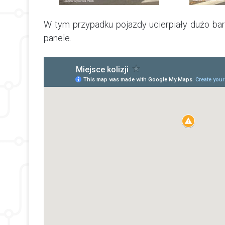
W tym przypadku pojazdy ucierpiały dużo bard
panele.