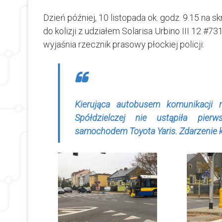
Dzień później, 10 listopada ok. godz. 9.15 na 
do kolizji z udziałem Solarisa Urbino III 12 #7
wyjaśnia rzecznik prasowy płockiej policji:
Kierująca autobusem komunikacji mi
Spółdzielczej nie ustąpiła pierw
samochodem Toyota Yaris. Zdarzenie kol