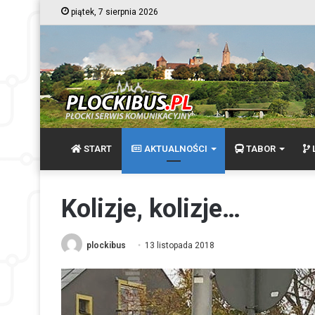
piątek, 7 sierpnia 2026
START
AKTUALNOŚCI
TABOR
L
Kolizje, kolizje…
plockibus
13 listopada 2018