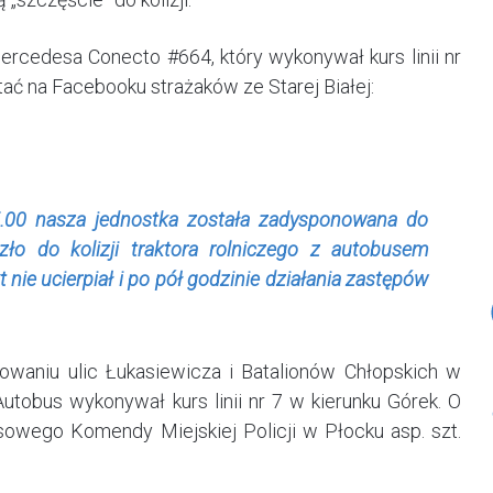
ercedesa Conecto #664, który wykonywał kurs linii nr
ać na Facebooku strażaków ze Starej Białej:
5.00 nasza jednostka została zadysponowana do
zło do kolizji traktora rolniczego z autobusem
t nie ucierpiał i po pół godzinie działania zastępów
yżowaniu ulic Łukasiewicza i Batalionów Chłopskich w
Autobus wykonywał kurs linii nr 7 w kierunku Górek. O
sowego Komendy Miejskiej Policji w Płocku asp. szt.