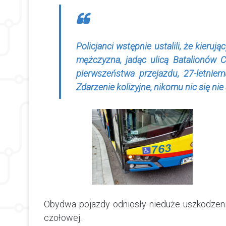
Policjanci wstępnie ustalili, że kier
mężczyzna, jadąc ulicą Batalionów C
pierwszeństwa przejazdu, 27-letniem
Zdarzenie kolizyjne, nikomu nic się nie 
Obydwa pojazdy odniosły nieduże uszkodzeni
czołowej.