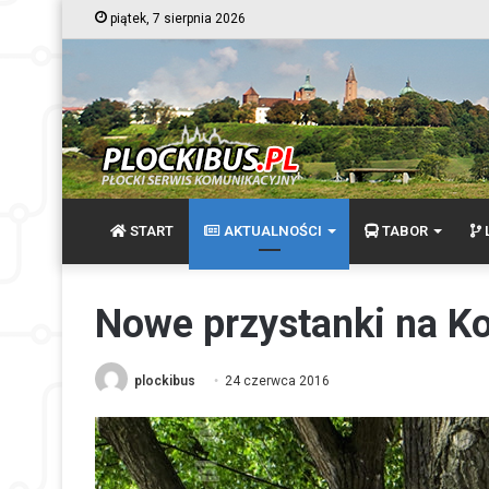
piątek, 7 sierpnia 2026
START
AKTUALNOŚCI
TABOR
L
Nowe przystanki na Ko
plockibus
24 czerwca 2016