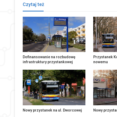
Czytaj też
Dofinansowanie na rozbudowę
Przystanek K
infrastruktury przystankowej
nowemu
Nowy przystanek na ul. Dworcowej
Nowy przystan