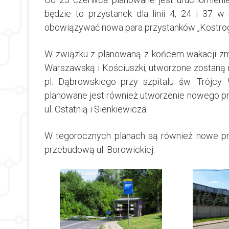
będzie to przystanek dla linii 4, 24 i 37 w s
obowiązywać nowa para przystanków „Kostrogaj,
W związku z planowaną z końcem wakacji zmia
Warszawską i Kościuszki, utworzone zostaną 
pl. Dąbrowskiego przy szpitalu św. Trójcy
planowane jest również utworzenie nowego przy
ul. Ostatnią i Sienkiewicza.
W tegorocznych planach są również nowe przy
przebudową ul. Borowickiej.