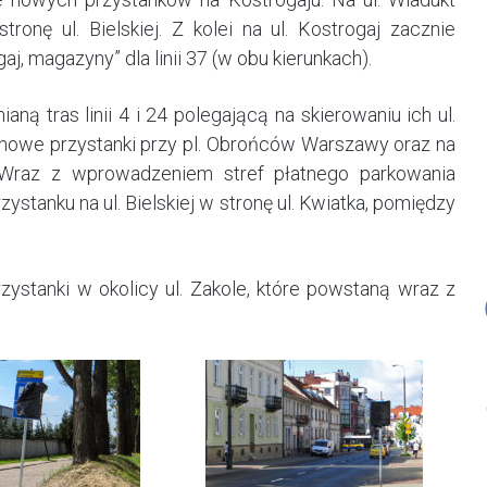
tronę ul. Bielskiej. Z kolei na ul. Kostrogaj zacznie
 magazyny” dla linii 37 (w obu kierunkach).
ną tras linii 4 i 24
polegającą na skierowaniu ich ul.
nowe przystanki przy pl. Obrońców Warszawy oraz na
. Wraz z wprowadzeniem stref płatnego parkowania
stanku na ul. Bielskiej w stronę ul. Kwiatka, pomiędzy
stanki w okolicy ul. Zakole, które powstaną wraz z