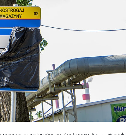
 nowych przystanków na Kostrogaju. Na ul. Wiadukt