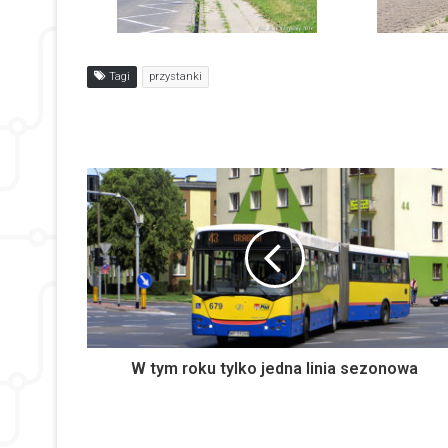
Tagi
przystanki
W tym roku tylko jedna linia sezonowa