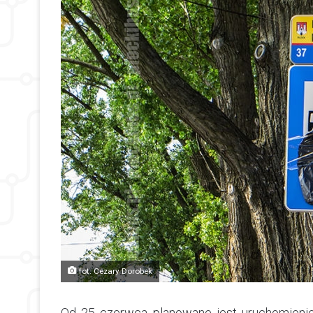
fot. Cezary Dorobek
Od 25 czerwca planowane jest uruchomienie