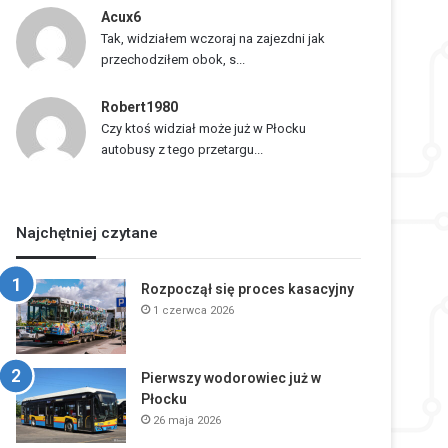
Acux6
Tak, widziałem wczoraj na zajezdni jak
przechodziłem obok, s...
Robert1980
Czy ktoś widział może już w Płocku
autobusy z tego przetargu...
Najchętniej czytane
Rozpoczął się proces kasacyjny
1 czerwca 2026
Pierwszy wodorowiec już w
Płocku
26 maja 2026