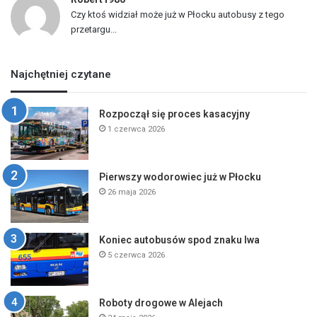
Czy ktoś widział może już w Płocku autobusy z tego
przetargu...
Najchętniej czytane
Rozpoczął się proces kasacyjny
1 czerwca 2026
Pierwszy wodorowiec już w Płocku
26 maja 2026
Koniec autobusów spod znaku lwa
5 czerwca 2026
Roboty drogowe w Alejach