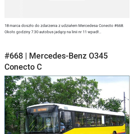
18 marca doszło do zdarzenia z udziałem Mercedesa Conecto #668.
Około godziny 7.30 autobus jadący na linii nr 11 wpadł…
#668 | Mercedes-Benz O345
Conecto C