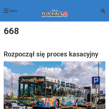
W
Menu
668
Rozpoczął się proces kasacyjny