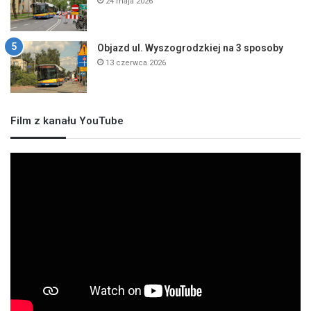
24 maja 2026
Objazd ul. Wyszogrodzkiej na 3 sposoby
13 czerwca 2026
Film z kanału YouTube