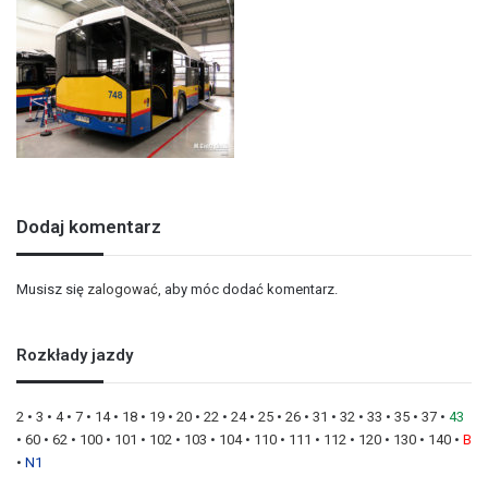
Dodaj komentarz
Musisz się
zalogować
, aby móc dodać komentarz.
Rozkłady jazdy
2
•
3
•
4
•
7
•
14
•
18
•
19
•
20
•
22
•
24
•
25
•
26
•
31
•
32
•
33
•
35
•
37
•
43
•
60
•
62
•
100
•
101
•
102
•
103
•
104
•
110
•
111
•
112
•
120
•
130
•
140
•
B
•
N1