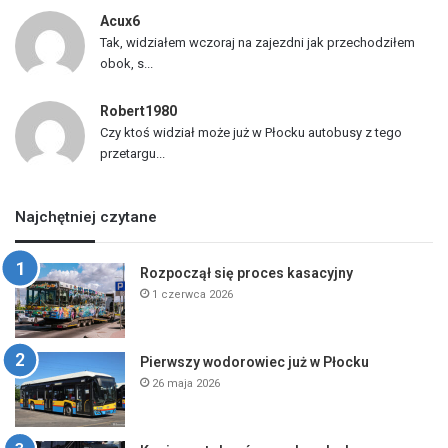
Acux6
Tak, widziałem wczoraj na zajezdni jak przechodziłem
obok, s...
Robert1980
Czy ktoś widział może już w Płocku autobusy z tego
przetargu...
Najchętniej czytane
Rozpoczął się proces kasacyjny
1 czerwca 2026
Pierwszy wodorowiec już w Płocku
26 maja 2026