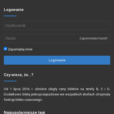
Logowanie
Zapomniałeś hasła?
Zapamiętaj mnie
Logowanie
Czy wiesz, że…?
Od 1 lipca 2016 r. obniżce uległy ceny biletów na strefy B, C i G.
Dodatkowo bilety jednoprzejazdowe we wszystkich strefach otrzymały
funkcję biletu czasowego.
Najpopularniejsze tagi