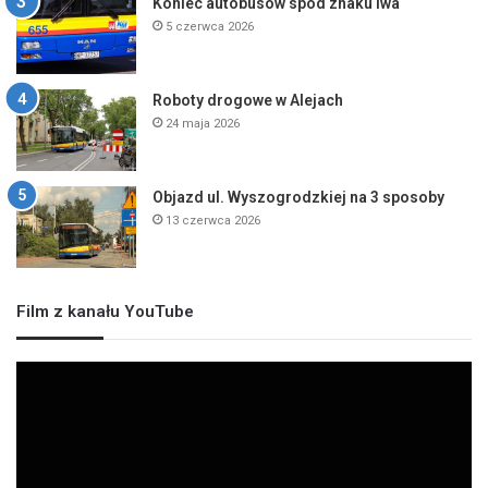
Koniec autobusów spod znaku lwa
5 czerwca 2026
Roboty drogowe w Alejach
24 maja 2026
Objazd ul. Wyszogrodzkiej na 3 sposoby
13 czerwca 2026
Film z kanału YouTube