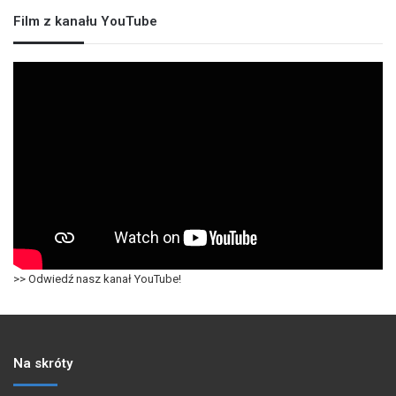
Film z kanału YouTube
>> Odwiedź nasz kanał YouTube!
Na skróty