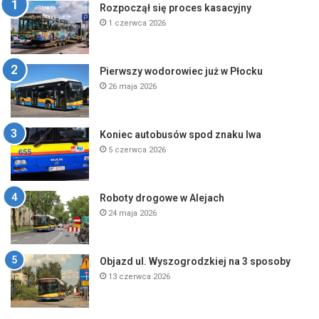
Rozpoczął się proces kasacyjny
1 czerwca 2026
Pierwszy wodorowiec już w Płocku
26 maja 2026
Koniec autobusów spod znaku lwa
5 czerwca 2026
Roboty drogowe w Alejach
24 maja 2026
Objazd ul. Wyszogrodzkiej na 3 sposoby
13 czerwca 2026