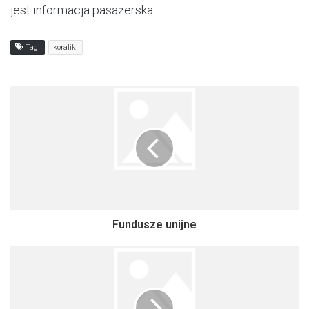
jest informacja pasażerska.
Tagi
koraliki
Fundusze unijne