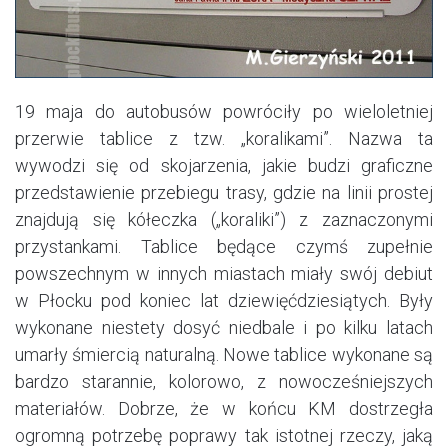
19 maja do autobusów powróciły po wieloletniej
przerwie tablice z tzw. „koralikami”. Nazwa ta
wywodzi się od skojarzenia, jakie budzi graficzne
przedstawienie przebiegu trasy, gdzie na linii prostej
znajdują się kółeczka („koraliki”) z zaznaczonymi
przystankami. Tablice będące czymś zupełnie
powszechnym w innych miastach miały swój debiut
w Płocku pod koniec lat dziewięćdziesiątych. Były
wykonane niestety dosyć niedbale i po kilku latach
umarły śmiercią naturalną. Nowe tablice wykonane są
bardzo starannie, kolorowo, z nowocześniejszych
materiałów. Dobrze, że w końcu KM dostrzegła
ogromną potrzebę poprawy tak istotnej rzeczy, jaką