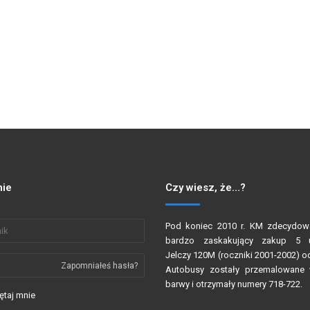
ie
Czy wiesz, że…?
Pod koniec 2010 r. KM zdecydow
bardzo zaskakujący zakup 5 
Jelczy 120M (roczniki 2001-2002) o
Zapomniałeś hasła?
Autobusy zostały przemalowane 
barwy i otrzymały numery 718-722.
taj mnie