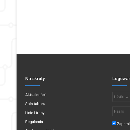
Na skróty
Logowan
Aktualności
Spis taboru
Linie i trasy
Regulamin
Zapamię