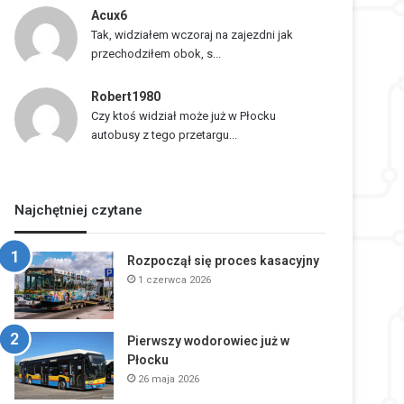
Acux6
Tak, widziałem wczoraj na zajezdni jak
przechodziłem obok, s...
Robert1980
Czy ktoś widział może już w Płocku
autobusy z tego przetargu...
Najchętniej czytane
Rozpoczął się proces kasacyjny
1 czerwca 2026
Pierwszy wodorowiec już w
Płocku
26 maja 2026