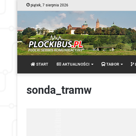
piątek, 7 sierpnia 2026
START
AKTUALNOŚCI
TABOR
L
sonda_tramw