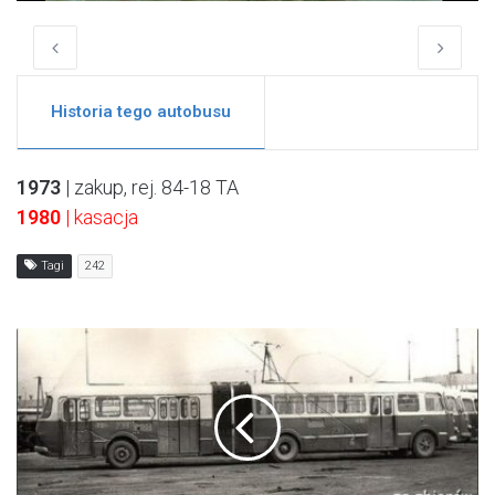
Historia tego autobusu
1973
| zakup, rej. 84-18 TA
1980
| kasacja
Tagi
242