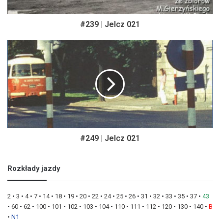
#239 | Jelcz 021
#249 | Jelcz 021
Rozkłady jazdy
2
•
3
•
4
•
7
•
14
•
18
•
19
•
20
•
22
•
24
•
25
•
26
•
31
•
32
•
33
•
35
•
37
•
43
•
60
•
62
•
100
•
101
•
102
•
103
•
104
•
110
•
111
•
112
•
120
•
130
•
140
•
B
•
N1