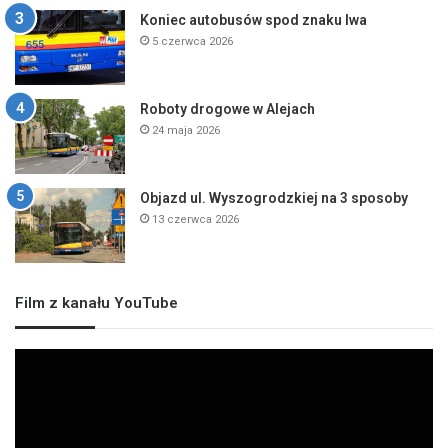
Koniec autobusów spod znaku lwa
5 czerwca 2026
Roboty drogowe w Alejach
24 maja 2026
Objazd ul. Wyszogrodzkiej na 3 sposoby
13 czerwca 2026
Film z kanału YouTube