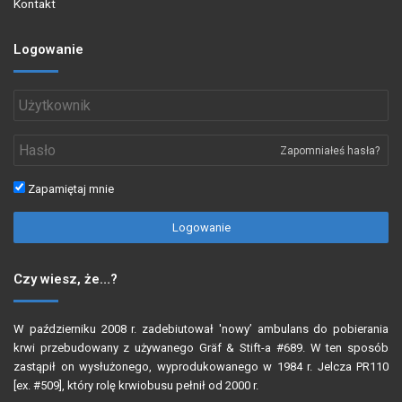
Kontakt
Logowanie
Zapomniałeś hasła?
Zapamiętaj mnie
Logowanie
Czy wiesz, że…?
W październiku 2008 r. zadebiutował 'nowy’ ambulans do pobierania
krwi przebudowany z używanego Gräf & Stift-a #689. W ten sposób
zastąpił on wysłużonego, wyprodukowanego w 1984 r. Jelcza PR110
[ex. #509], który rolę krwiobusu pełnił od 2000 r.