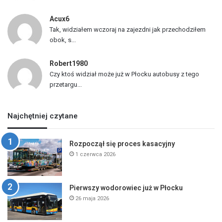
Acux6
Tak, widziałem wczoraj na zajezdni jak przechodziłem
obok, s...
Robert1980
Czy ktoś widział może już w Płocku autobusy z tego
przetargu...
Najchętniej czytane
Rozpoczął się proces kasacyjny
1 czerwca 2026
Pierwszy wodorowiec już w Płocku
26 maja 2026