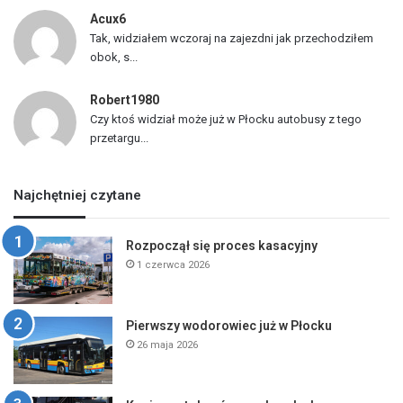
Acux6
Tak, widziałem wczoraj na zajezdni jak przechodziłem
obok, s...
Robert1980
Czy ktoś widział może już w Płocku autobusy z tego
przetargu...
Najchętniej czytane
Rozpoczął się proces kasacyjny
1 czerwca 2026
Pierwszy wodorowiec już w Płocku
26 maja 2026