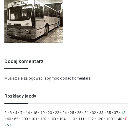
Dodaj komentarz
Musisz się
zalogować
, aby móc dodać komentarz.
Rozkłady jazdy
2
•
3
•
4
•
7
•
14
•
18
•
19
•
20
•
22
•
24
•
25
•
26
•
31
•
32
•
33
•
35
•
37
•
43
•
60
•
62
•
100
•
101
•
102
•
103
•
104
•
110
•
111
•
112
•
120
•
130
•
140
•
B
•
N1