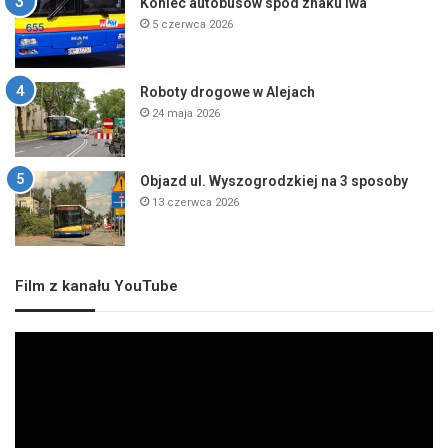
Koniec autobusów spod znaku lwa
5 czerwca 2026
Roboty drogowe w Alejach
24 maja 2026
Objazd ul. Wyszogrodzkiej na 3 sposoby
13 czerwca 2026
Film z kanału YouTube