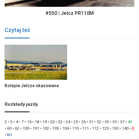
#550 | Jelcz PR110M
Czytaj też
Kolejne Jelcze skasowane
Rozkłady jazdy
2
•
3
•
4
•
7
•
14
•
18
•
19
•
20
•
22
•
24
•
25
•
26
•
31
•
32
•
33
•
35
•
37
•
43
•
60
•
62
•
100
•
101
•
102
•
103
•
104
•
110
•
111
•
112
•
120
•
130
•
140
•
B
•
N1