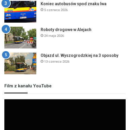
Koniec autobusów spod znaku lwa
5 czerwca 2026
Roboty drogowe w Alejach
24 maja 2026
Objazd ul. Wyszogrodzkiej na 3 sposoby
13 czerwca 2026
Film z kanału YouTube