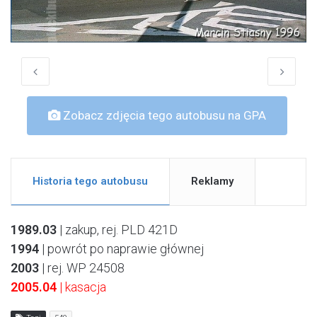
Zobacz zdjęcia tego autobusu na GPA
Historia tego autobusu
Reklamy
1989.03
| zakup, rej. PLD 421D
1994
| powrót po naprawie głównej
2003
| rej. WP 24508
2005.04
| kasacja