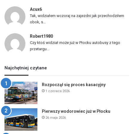
Acux6
Tak, widziałem wczoraj na zajezdni jak przechodziłem
obok, s...
Robert1980
Czy ktoś widział może już w Płocku autobusy z tego
przetargu...
Najchętniej czytane
Rozpoczął się proces kasacyjny
1 czerwca 2026
Pierwszy wodorowiec już w Płocku
26 maja 2026