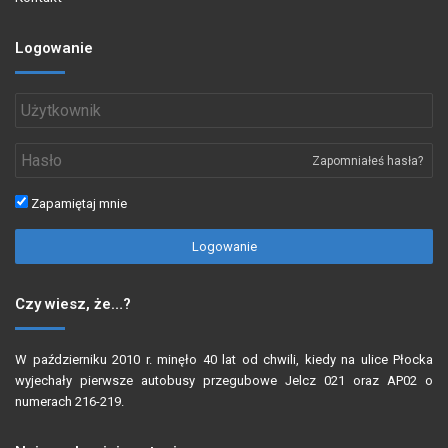
Logowanie
Zapomniałeś hasła?
Zapamiętaj mnie
Logowanie
Czy wiesz, że…?
W październiku 2010 r. minęło 40 lat od chwili, kiedy na ulice Płocka
wyjechały pierwsze autobusy przegubowe Jelcz 021 oraz AP02 o
numerach 216-219.