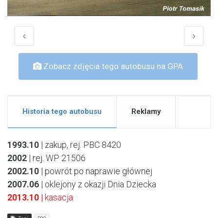
Zobacz zdjęcia tego autobusu na GPA
Historia tego autobusu
Reklamy
1993.10
| zakup, rej. PBC 8420
2002
| rej. WP 21506
2002.10
| powrót po naprawie głównej
2007.06
| oklejony z okazji Dnia Dziecka
2013.10
| kasacja