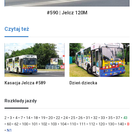
#590 | Jelcz 120M
Czytaj też
Kasacja Jelcza #589
Dzień dziecka
Rozkłady jazdy
2
•
3
•
4
•
7
•
14
•
18
•
19
•
20
•
22
•
24
•
25
•
26
•
31
•
32
•
33
•
35
•
37
•
43
•
60
•
62
•
100
•
101
•
102
•
103
•
104
•
110
•
111
•
112
•
120
•
130
•
140
•
B
•
N1