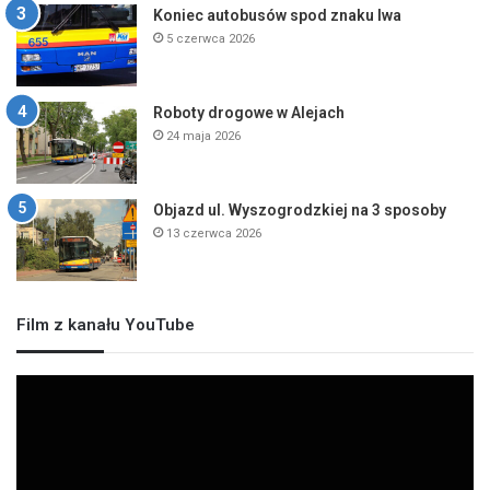
Koniec autobusów spod znaku lwa
5 czerwca 2026
Roboty drogowe w Alejach
24 maja 2026
Objazd ul. Wyszogrodzkiej na 3 sposoby
13 czerwca 2026
Film z kanału YouTube