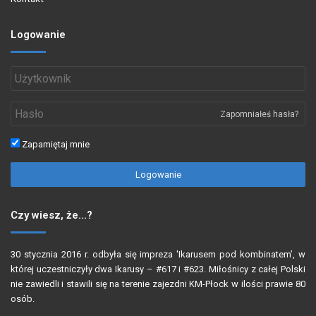
Logowanie
Zapomniałeś hasła?
Zapamiętaj mnie
Logowanie
Czy wiesz, że…?
30 stycznia 2016 r. odbyła się impreza 'Ikarusem pod kombinatem’, w
której uczestniczyły dwa Ikarusy – #617 i #623. Miłośnicy z całej Polski
nie zawiedli i stawili się na terenie zajezdni KM-Płock w ilości prawie 80
osób.