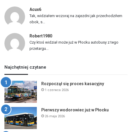
Acux6
Tak, widziałem wczoraj na zajezdni jak przechodziłem
obok, s...
Robert1980
Czy ktoś widział może już w Płocku autobusy z tego
przetargu...
Najchętniej czytane
Rozpoczął się proces kasacyjny
1 czerwca 2026
Pierwszy wodorowiec już w Płocku
26 maja 2026