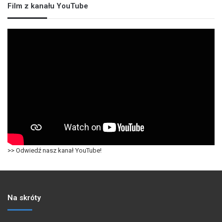
Film z kanału YouTube
>> Odwiedź nasz kanał YouTube!
Na skróty