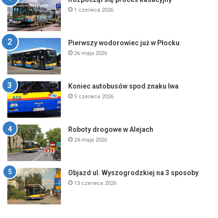
1 czerwca 2026
Pierwszy wodorowiec już w Płocku
26 maja 2026
Koniec autobusów spod znaku lwa
5 czerwca 2026
Roboty drogowe w Alejach
24 maja 2026
Objazd ul. Wyszogrodzkiej na 3 sposoby
13 czerwca 2026