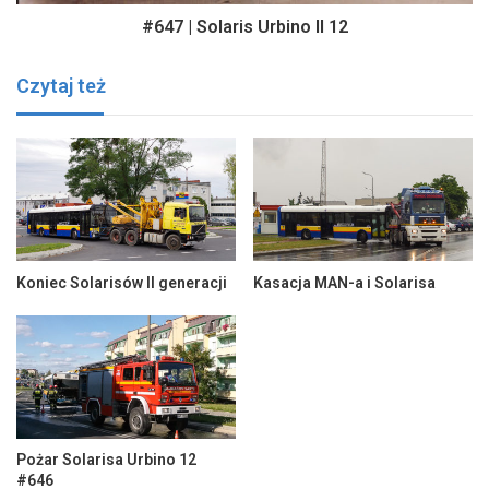
#647 | Solaris Urbino II 12
Czytaj też
Koniec Solarisów II generacji
Kasacja MAN-a i Solarisa
Pożar Solarisa Urbino 12
#646