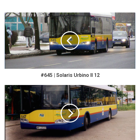
#645 | Solaris Urbino II 12