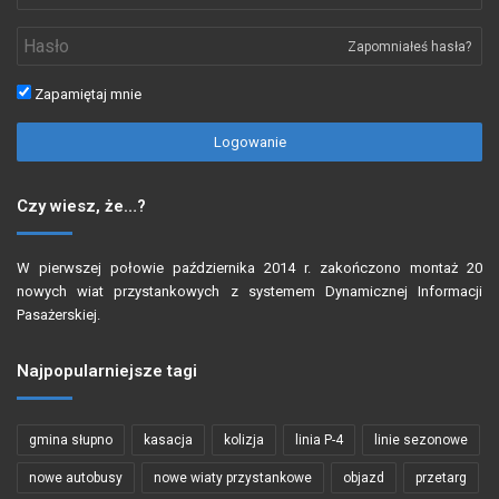
Zapomniałeś hasła?
Zapamiętaj mnie
Logowanie
Czy wiesz, że…?
W pierwszej połowie października 2014 r. zakończono montaż 20
nowych wiat przystankowych z systemem Dynamicznej Informacji
Pasażerskiej.
Najpopularniejsze tagi
gmina słupno
kasacja
kolizja
linia P-4
linie sezonowe
nowe autobusy
nowe wiaty przystankowe
objazd
przetarg