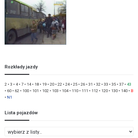
Rozkłady jazdy
2
•
3
•
4
•
7
•
14
•
18
•
19
•
20
•
22
•
24
•
25
•
26
•
31
•
32
•
33
•
35
•
37
•
43
•
60
•
62
•
100
•
101
•
102
•
103
•
104
•
110
•
111
•
112
•
120
•
130
•
140
•
B
•
N1
Lista pojazdów
L
i