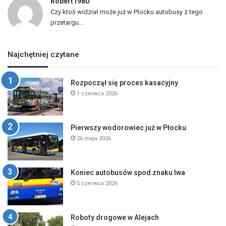
Robert1980
Czy ktoś widział może już w Płocku autobusy z tego
przetargu...
Najchętniej czytane
Rozpoczął się proces kasacyjny
1 czerwca 2026
Pierwszy wodorowiec już w Płocku
26 maja 2026
Koniec autobusów spod znaku lwa
5 czerwca 2026
Roboty drogowe w Alejach