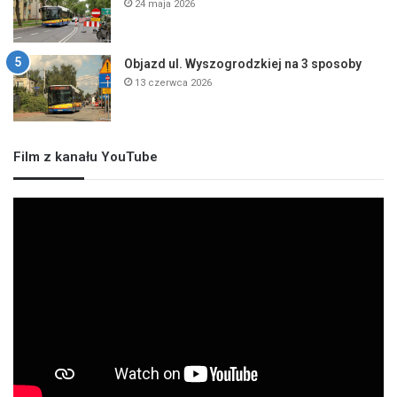
24 maja 2026
Objazd ul. Wyszogrodzkiej na 3 sposoby
13 czerwca 2026
Film z kanału YouTube