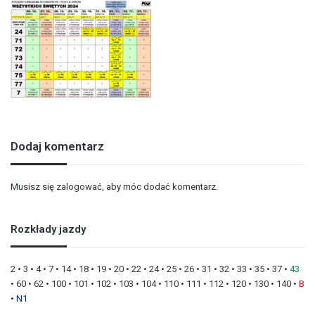
Dodaj komentarz
Musisz się
zalogować
, aby móc dodać komentarz.
Rozkłady jazdy
2
•
3
•
4
•
7
•
14
•
18
•
19
•
20
•
22
•
24
•
25
•
26
•
31
•
32
•
33
•
35
•
37
•
43
•
60
•
62
•
100
•
101
•
102
•
103
•
104
•
110
•
111
•
112
•
120
•
130
•
140
•
B
•
N1