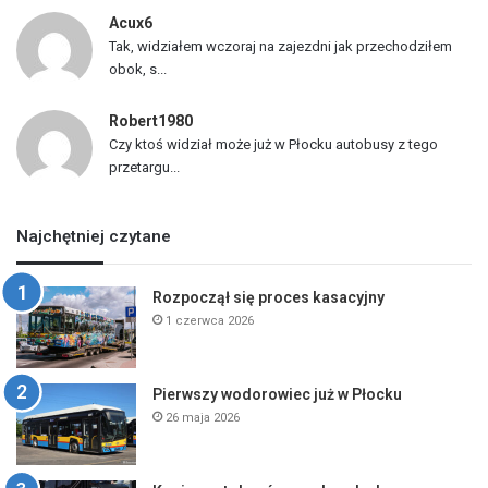
Acux6
Tak, widziałem wczoraj na zajezdni jak przechodziłem
obok, s...
Robert1980
Czy ktoś widział może już w Płocku autobusy z tego
przetargu...
Najchętniej czytane
Rozpoczął się proces kasacyjny
1 czerwca 2026
Pierwszy wodorowiec już w Płocku
26 maja 2026