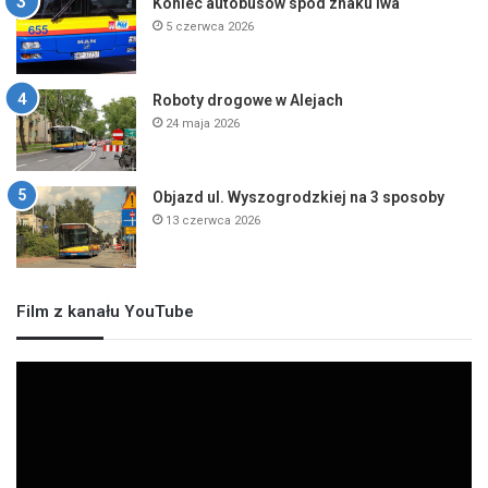
Koniec autobusów spod znaku lwa
5 czerwca 2026
Roboty drogowe w Alejach
24 maja 2026
Objazd ul. Wyszogrodzkiej na 3 sposoby
13 czerwca 2026
Film z kanału YouTube