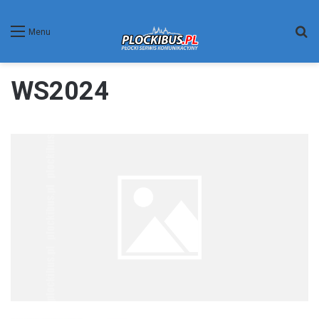
W
Menu
WS2024