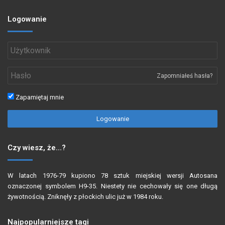
Logowanie
Zapomniałeś hasła?
Zapamiętaj mnie
Logowanie
Czy wiesz, że…?
W latach 1976-79 kupiono 78 sztuk miejskiej wersji Autosana
oznaczonej symbolem H9-35. Niestety nie cechowały się one długą
żywotnością. Zniknęły z płockich ulic już w 1984 roku.
Najpopularniejsze tagi