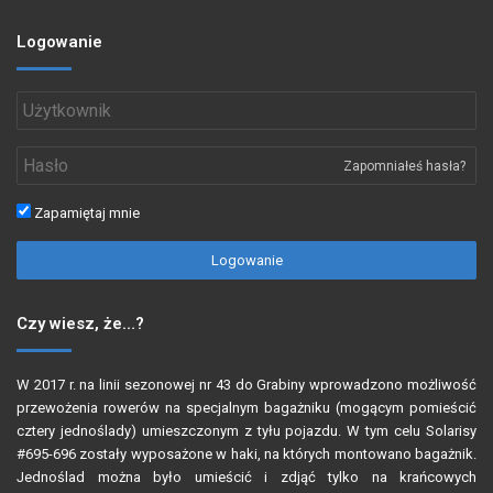
Logowanie
Zapomniałeś hasła?
Zapamiętaj mnie
Logowanie
Czy wiesz, że…?
W 2017 r. na linii sezonowej nr 43 do Grabiny wprowadzono możliwość
przewożenia rowerów na specjalnym bagażniku (mogącym pomieścić
cztery jednoślady) umieszczonym z tyłu pojazdu. W tym celu Solarisy
#695-696 zostały wyposażone w haki, na których montowano bagażnik.
Jednoślad można było umieścić i zdjąć tylko na krańcowych