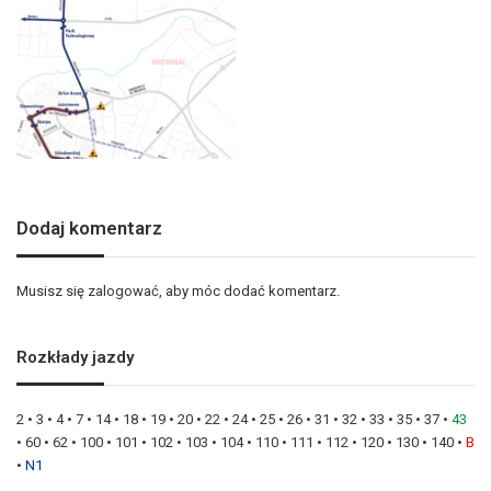
Dodaj komentarz
Musisz się
zalogować
, aby móc dodać komentarz.
Rozkłady jazdy
2
•
3
•
4
•
7
•
14
•
18
•
19
•
20
•
22
•
24
•
25
•
26
•
31
•
32
•
33
•
35
•
37
•
43
•
60
•
62
•
100
•
101
•
102
•
103
•
104
•
110
•
111
•
112
•
120
•
130
•
140
•
B
•
N1