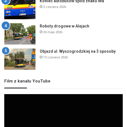
Koniec autobusów spod znaku lwa
5 czerwca 2026
Roboty drogowe w Alejach
24 maja 2026
Objazd ul. Wyszogrodzkiej na 3 sposoby
13 czerwca 2026
Film z kanału YouTube