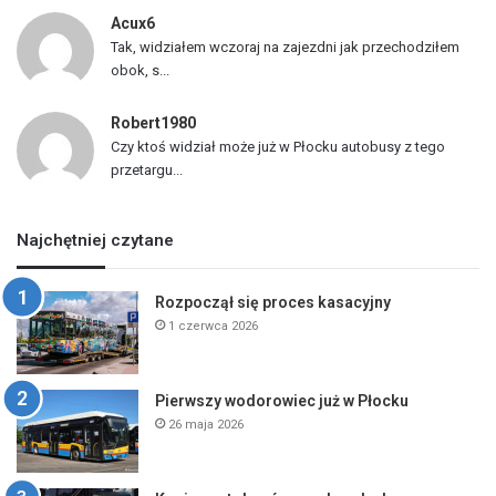
Acux6
Tak, widziałem wczoraj na zajezdni jak przechodziłem
obok, s...
Robert1980
Czy ktoś widział może już w Płocku autobusy z tego
przetargu...
Najchętniej czytane
Rozpoczął się proces kasacyjny
1 czerwca 2026
Pierwszy wodorowiec już w Płocku
26 maja 2026