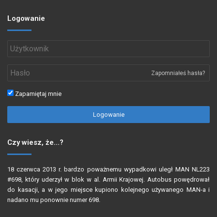
Logowanie
Zapomniałeś hasła?
Zapamiętaj mnie
Logowanie
Czy wiesz, że…?
18 czerwca 2013 r. bardzo poważnemu wypadkowi uległ MAN NL223
#698, który uderzył w blok w al. Armii Krajowej. Autobus powędrował
do kasacji, a w jego miejsce kupiono kolejnego używanego MAN-a i
nadano mu ponownie numer 698.