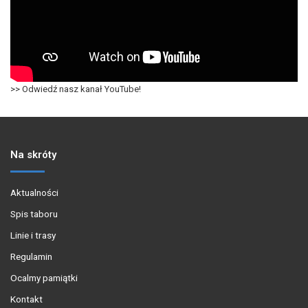
>> Odwiedź nasz kanał YouTube!
Na skróty
Aktualności
Spis taboru
Linie i trasy
Regulamin
Ocalmy pamiątki
Kontakt