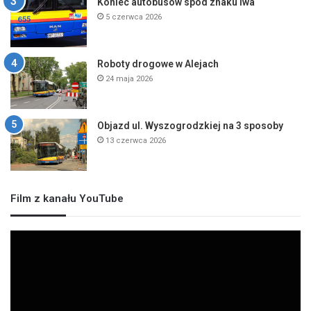
Koniec autobusów spod znaku lwa
5 czerwca 2026
Roboty drogowe w Alejach
24 maja 2026
Objazd ul. Wyszogrodzkiej na 3 sposoby
13 czerwca 2026
Film z kanału YouTube