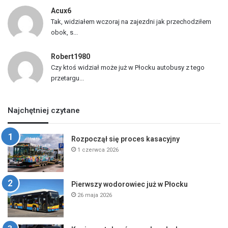
Acux6
Tak, widziałem wczoraj na zajezdni jak przechodziłem
obok, s...
Robert1980
Czy ktoś widział może już w Płocku autobusy z tego
przetargu...
Najchętniej czytane
Rozpoczął się proces kasacyjny
1 czerwca 2026
Pierwszy wodorowiec już w Płocku
26 maja 2026