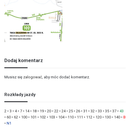
Dodaj komentarz
Musisz się
zalogować
, aby móc dodać komentarz.
Rozkłady jazdy
2
•
3
•
4
•
7
•
14
•
18
•
19
•
20
•
22
•
24
•
25
•
26
•
31
•
32
•
33
•
35
•
37
•
43
•
60
•
62
•
100
•
101
•
102
•
103
•
104
•
110
•
111
•
112
•
120
•
130
•
140
•
B
•
N1