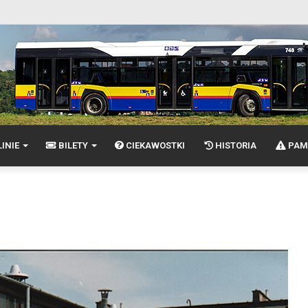
INIE
BILETY
CIEKAWOSTKI
HISTORIA
PAM