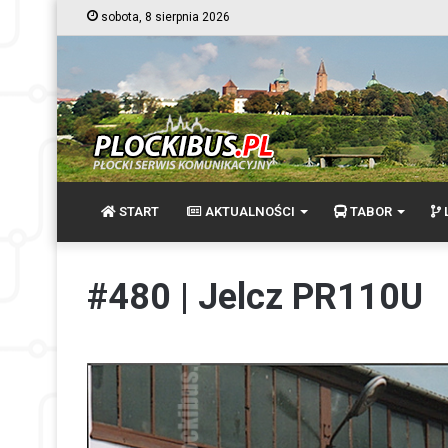
sobota, 8 sierpnia 2026
START
AKTUALNOŚCI
TABOR
L
#480 | Jelcz PR110U