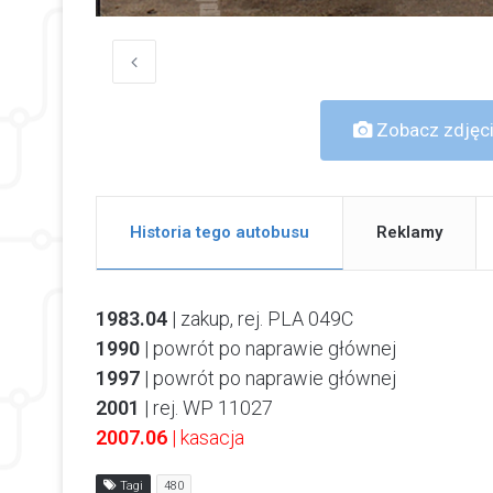
Zobacz zdjęci
Historia tego autobusu
Reklamy
1983.04
| zakup, rej. PLA 049C
1990
| powrót po naprawie głównej
1997
| powrót po naprawie głównej
2001
| rej. WP 11027
2007.06
| kasacja
Tagi
480