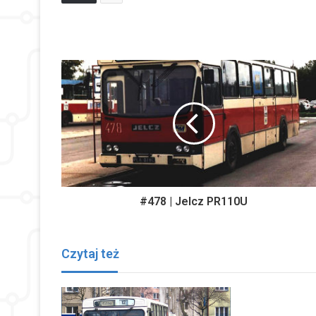
#478 | Jelcz PR110U
Czytaj też