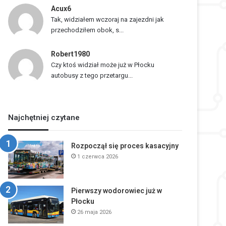
Acux6
Tak, widziałem wczoraj na zajezdni jak
przechodziłem obok, s...
Robert1980
Czy ktoś widział może już w Płocku
autobusy z tego przetargu...
Najchętniej czytane
Rozpoczął się proces kasacyjny
1 czerwca 2026
Pierwszy wodorowiec już w
Płocku
26 maja 2026