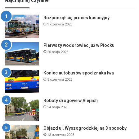
Najchętniej czytane
Rozpoczął się proces kasacyjny
1 czerwca 2026
Pierwszy wodorowiec już w Płocku
26 maja 2026
Koniec autobusów spod znaku lwa
5 czerwca 2026
Roboty drogowe w Alejach
24 maja 2026
Objazd ul. Wyszogrodzkiej na 3 sposoby
13 czerwca 2026