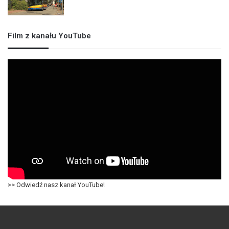
Film z kanału YouTube
>> Odwiedź nasz kanał YouTube!