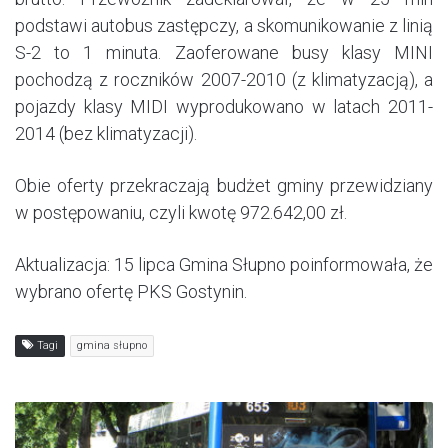
podstawi autobus zastępczy, a skomunikowanie z linią
S-2 to 1 minuta. Zaoferowane busy klasy MINI
pochodzą z roczników 2007-2010 (z klimatyzacją), a
pojazdy klasy MIDI wyprodukowano w latach 2011-
2014 (bez klimatyzacji).
Obie oferty przekraczają budżet gminy przewidziany
w postępowaniu, czyli kwotę 972.642,00 zł.
Aktualizacja: 15 lipca Gmina Słupno poinformowała, że
wybrano ofertę PKS Gostynin.
Tagi
gmina słupno