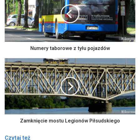
Numery taborowe z tyłu pojazdów
Zamknięcie mostu Legionów Piłsudskiego
Czytaj też