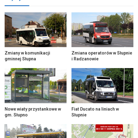
Zmiany w komunikacji
Zmiana operatorów w Słupnie
gminnej Słupna
i Radzanowie
Nowe wiaty przystankowe w
Fiat Ducato na liniach w
gm. Słupno
Słupnie